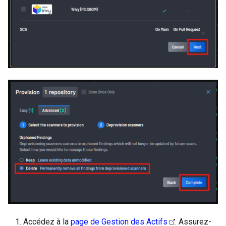
Accédez à la
page de Gestion des Actifs
. Assurez-