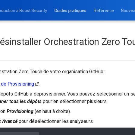
oduction à Boost Security
Guides pratiques
Référence
Nouvea
installer Orchestration Zero To
estration Zero Touch de votre organisation GitHub :
 de Provisioning
.
dépôts GitHub à déprovisionner. Vous pouvez sélectionner un se
nner tous les dépôts
pour en sélectionner plusieurs.
uton
Provisioning
(en haut à droite).
et
Avancé
pour désélectionner les analyseurs.