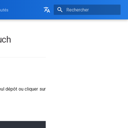
utés
Initialisation de la recherche
English
Français
uch
ul dépôt ou cliquer sur