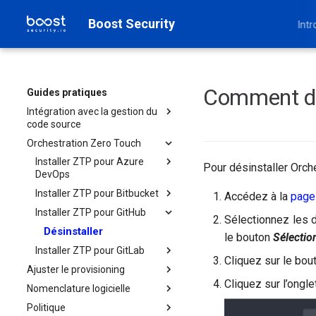
Boost Security
Intr
Comment dés
Guides pratiques
Intégration avec la gestion du
code source
Orchestration Zero Touch
Azure DevOps
Bitbucket
Installer ZTP pour Azure
Intégrer Azure DevOps avec
Pour désinstaller Orch
DevOps
Boost Security
GitHub
Installer ZTP pour Bitbucket
Configuration Entra ID et ADO
Désinstaller
Accédez à la
page
GitLab
Service Principal
Installer ZTP pour GitHub
Désinstaller
AWS CodeCommit
Sélectionnez les 
Désinstaller
le bouton
Sélectio
Installer ZTP pour GitLab
Cliquez sur le bo
Ajuster le provisioning
Désinstaller
Cliquez sur l’ongl
Nomenclature logicielle
Augmenter le délai d'attente
du scanner
Politique
Générer un SBOM