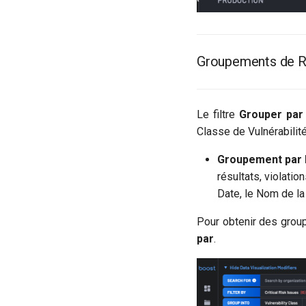
Groupements de R
Le filtre
Grouper par
Classe de Vulnérabilité
Groupement par 
résultats, violati
Date, le Nom de la 
Pour obtenir des grou
par
.