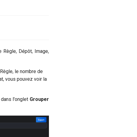
e Règle, Dépôt, Image,
 Règle, le nombre de
at, vous pouvez voir la
dans l'onglet
Grouper