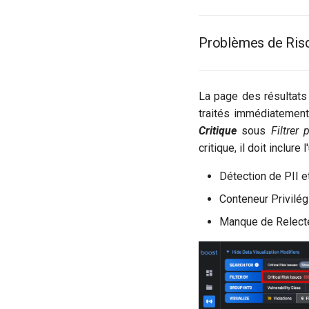
Problèmes de Risq
La page des résultats
traités immédiatement
Critique
sous
Filtrer 
critique, il doit inclur
Détection de PII 
Conteneur Privilég
Manque de Relecte