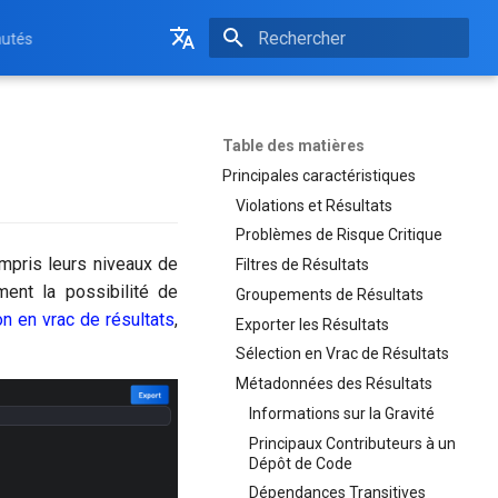
utés
Initialisation de la recherche
English
Français
Table des matières
Principales caractéristiques
Violations et Résultats
Problèmes de Risque Critique
compris leurs niveaux de
Filtres de Résultats
ent la possibilité de
Groupements de Résultats
on en vrac de résultats
,
Exporter les Résultats
Sélection en Vrac de Résultats
Métadonnées des Résultats
Informations sur la Gravité
Principaux Contributeurs à un
Dépôt de Code
Dépendances Transitives