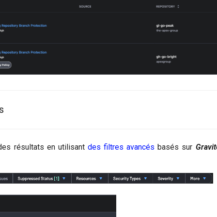
s
es résultats en utilisant
des filtres avancés
basés sur
Gravit