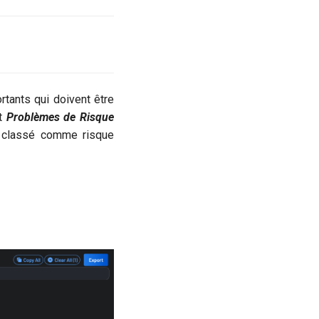
tants qui doivent être
et
Problèmes de Risque
t classé comme risque