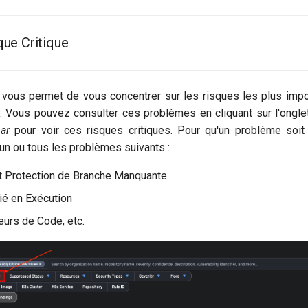
ue Critique
 vous permet de vous concentrer sur les risques les plus impor
. Vous pouvez consulter ces problèmes en cliquant sur l'ongl
par
pour voir ces risques critiques. Pour qu'un problème soi
e l'un ou tous les problèmes suivants :
et Protection de Branche Manquante
ié en Exécution
urs de Code, etc.