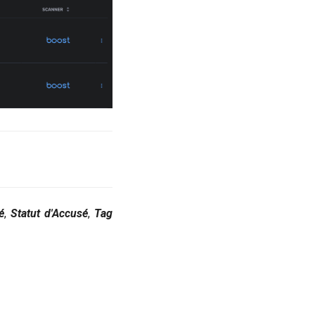
é
,
Statut d'Accusé
,
Tag