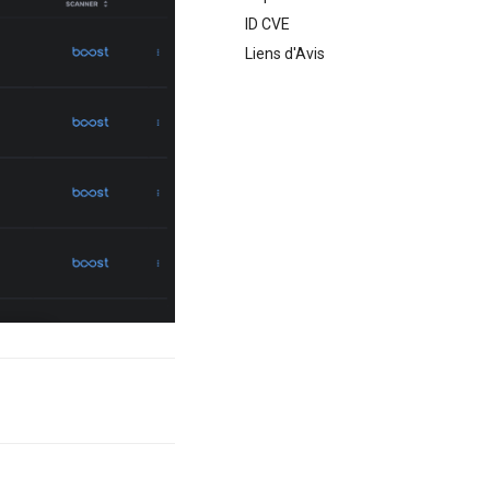
ID CVE
Liens d'Avis