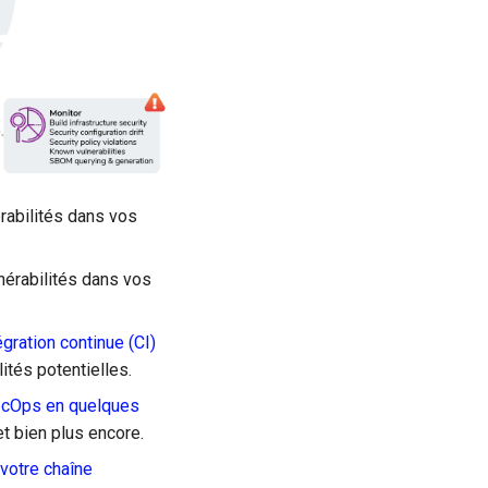
érabilités dans vos
ulnérabilités dans vos
gration continue (CI)
ités potentielles.
ecOps en quelques
t bien plus encore.
 votre chaîne