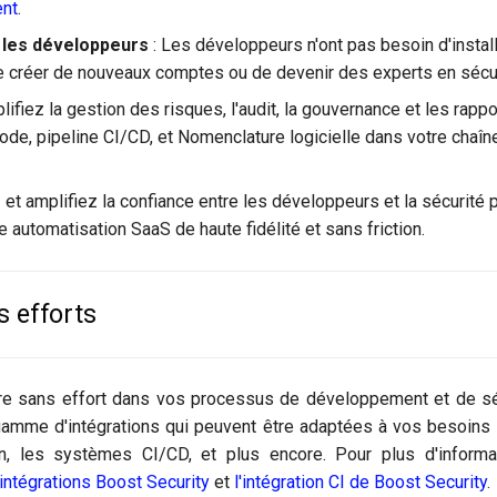
ent
.
r les développeurs
: Les développeurs n'ont pas besoin d'instal
e créer de nouveaux comptes ou de devenir des experts en sécur
lifiez la gestion des risques, l'audit, la gouvernance et les rap
de, pipeline CI/CD, et Nomenclature logicielle dans votre chaî
 et amplifiez la confiance entre les développeurs et la sécurit
e automatisation SaaS de haute fidélité et sans friction.
s efforts
gre sans effort dans vos processus de développement et de sécu
gamme d'intégrations qui peuvent être adaptées à vos besoins 
n, les systèmes CI/CD, et plus encore. Pour plus d'informa
intégrations Boost Security
et
l'intégration CI de Boost Security
.