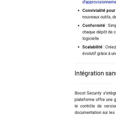
d'approvisionnem
Convivialité pou
nouveaux outils, d
Conformité
: Simp
chaque dépôt de co
logicielle.
Scalabilité
: Créez
évolutif grâce à un
Intégration san
Boost Security s'intè
plateforme offre une 
le contrôle de versio
documentation sur les