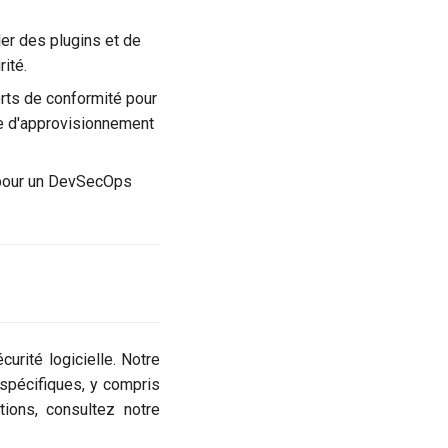
ler des plugins et de
ité.
ports de conformité pour
ne d'approvisionnement
é pour un DevSecOps
rité logicielle. Notre
spécifiques, y compris
tions, consultez notre