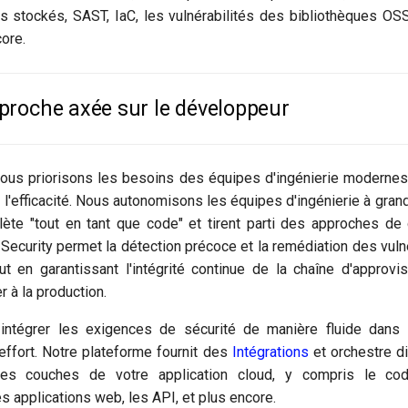
s stockés, SAST, IaC, les vulnérabilités des bibliothèques OSS
core.
proche axée sur le développeur
nous priorisons les besoins des équipes d'ingénierie moderne
et l'efficacité. Nous autonomisons les équipes d'ingénierie à gra
ète "tout en tant que code" et tirent parti des approches d
 Security permet la détection précoce et la remédiation des vulné
t en garantissant l'intégrité continue de la chaîne d'approvis
r à la production.
 intégrer les exigences de sécurité de manière fluide dans
ffort. Notre plateforme fournit des
Intégrations
et orchestre di
les couches de votre application cloud, y compris le cod
les applications web, les API, et plus encore.