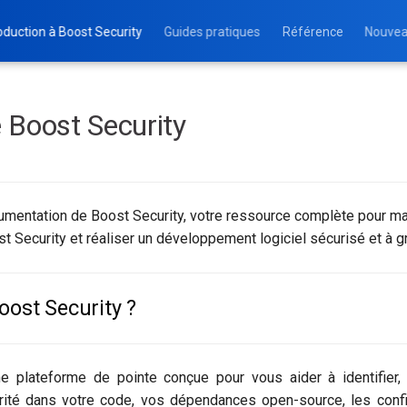
oduction à Boost Security
Guides pratiques
Référence
Nouvea
 Boost Security
mentation de Boost Security, votre ressource complète pour max
st Security et réaliser un développement logiciel sécurisé et à g
oost Security ?
e plateforme de pointe conçue pour vous aider à identifier, pr
urité dans votre code, vos dépendances open-source, les conf