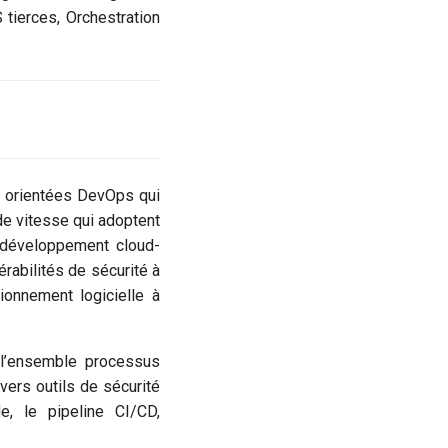
 tierces, Orchestration
s orientées DevOps qui
nde vitesse qui adoptent
e développement cloud-
rabilités de sécurité à
ionnement logicielle à
 l’ensemble processus
vers outils de sécurité
e, le pipeline CI/CD,