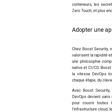
conteneurs, les secret
Zero Touch, et plus en
Adopter une ap
Chez Boost Security, 
valorisent la rapidité 
une philosophie compl
native et CI/CD. Boost
la vitesse DevOps tou
chaque étape, du clavie
Avec Boost Security,
DevOps devient sans e
pour couvrir toutes 
l'infrastructure cloud, 