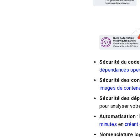
Sécurité du code
dépendances ope
Sécurité des co
images de conten
Sécurité des dé
pour analyser votr
Automatisation
:
minutes
en
créant
Nomenclature log