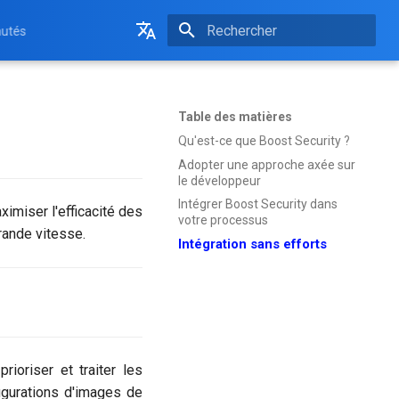
utés
Initialisation de la recherche
English
Français
Table des matières
Qu'est-ce que Boost Security ?
Adopter une approche axée sur
le développeur
Intégrer Boost Security dans
imiser l'efficacité des
votre processus
rande vitesse.
Intégration sans efforts
ioriser et traiter les
igurations d'images de