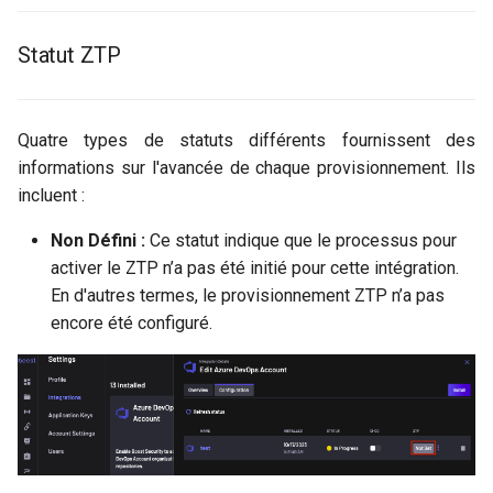
c
Statut ZTP
h
e
Quatre types de statuts différents fournissent des
informations sur l'avancée de chaque provisionnement. Ils
incluent :
Non Défini :
Ce statut indique que le processus pour
activer le ZTP n’a pas été initié pour cette intégration.
En d'autres termes, le provisionnement ZTP n’a pas
encore été configuré.