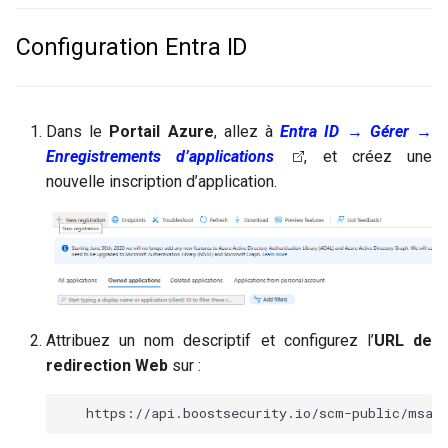
c
Configuration Entra ID
h
e
Dans le
Portail Azure
, allez à
Entra ID → Gérer →
Enregistrements d’applications
, et créez une
nouvelle inscription d’application.
Attribuez un nom descriptif et configurez l’
URL de
redirection Web
sur :