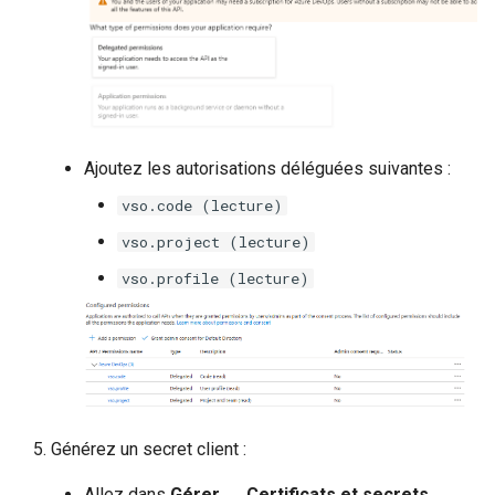
Ajoutez les autorisations déléguées suivantes :
vso.code (lecture)
vso.project (lecture)
vso.profile (lecture)
Générez un secret client :
Allez dans
Gérer → Certificats et secrets
.