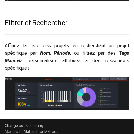
Filtrer et Rechercher
Affinez la liste des projets en recherchant un projet
spécifique par
Nom
,
Période
, ou filtrez par des
Tags
Manuels
personnalisés attribués à des ressources
spécifiques.
Change cookie settings
Made with
Material for MkDocs