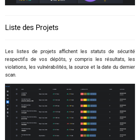
c
h
Liste des Projets
e
Les listes de projets affichent les statuts de sécurité
respectifs de vos dépôts, y compris les résultats, les
violations, les vulnérabilités, la source et la date du dernier
scan.