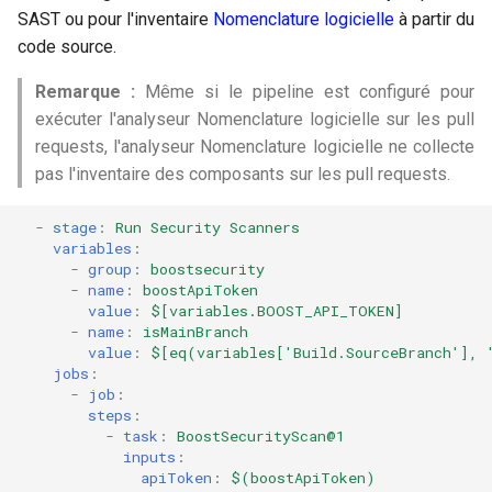
SAST ou pour l'inventaire
Nomenclature logicielle
à partir du
code source.
Remarque :
Même si le pipeline est configuré pour
exécuter l'analyseur Nomenclature logicielle sur les pull
requests, l'analyseur Nomenclature logicielle ne collecte
pas l'inventaire des composants sur les pull requests.
-
stage
:
Run Security Scanners
variables
:
-
group
:
boostsecurity
-
name
:
boostApiToken
value
:
$[variables.BOOST_API_TOKEN]
-
name
:
isMainBranch
value
:
$[eq(variables['Build.SourceBranch'], 
jobs
:
-
job
:
steps
:
-
task
:
BoostSecurityScan@1
inputs
:
apiToken
:
$(boostApiToken)