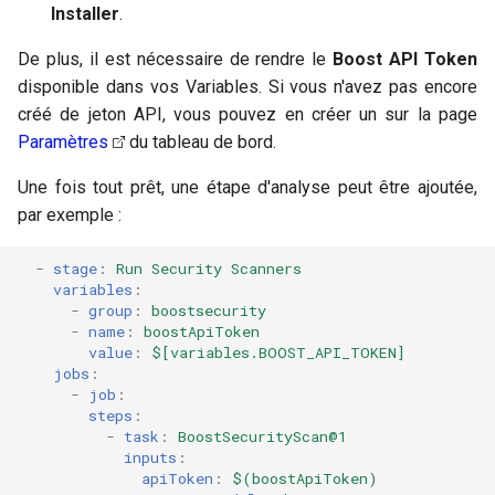
Intégration avec des tiers
Branches multiples
Installer
.
i
Politique
o
De plus, il est nécessaire de rendre le
Boost API Token
Suppression de données
disponible dans vos Variables. Si vous n'avez pas encore
Couverture du Scanner
n
créé de jeton API, vous pouvez en créer un sur la page
d
Inventaire de la chaîne
Paramètres
du tableau de bord.
d'approvisionnement
e
Une fois tout prêt, une étape d'analyse peut être ajoutée,
par exemple :
l
SBOM
a
-
stage
:
Run Security Scanners
Protection du Poste
variables
:
r
-
group
:
boostsecurity
Conformité
-
name
:
boostApiToken
e
value
:
$[variables.BOOST_API_TOKEN]
jobs
:
c
Gestion d'actifs
-
job
:
h
steps
:
-
task
:
BoostSecurityScan@1
Audit
e
inputs
:
apiToken
:
$(boostApiToken)
r