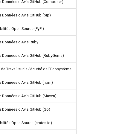
e Données d'Avis GitHub (Composer)
 Données d'Avis GitHub (pip)
bilités Open Source (PyPI)
e Données d'Avis Ruby
e Données d'Avis GitHub (RubyGems)
de Travail sur la Sécurité de l'Écosystème
e Données d'Avis GitHub (npm)
e Données d'Avis GitHub (Maven)
e Données d'Avis GitHub (Go)
bilités Open Source (crates.io)