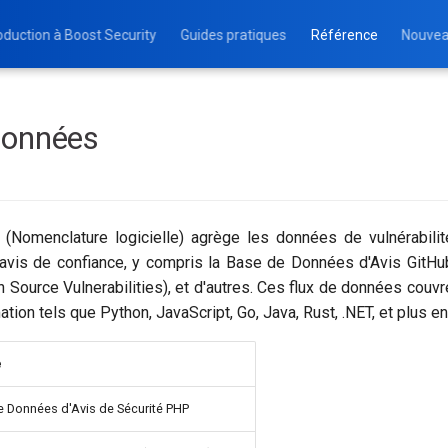
oduction à Boost Security
Guides pratiques
Référence
Nouvea
Données
Nomenclature logicielle) agrège les données de vulnérabilit
'avis de confiance, y compris la Base de Données d'Avis GitH
 Source Vulnerabilities), et d'autres. Ces flux de données couvre
ion tels que Python, JavaScript, Go, Java, Rust, .NET, et plus en
e
 Données d'Avis de Sécurité PHP