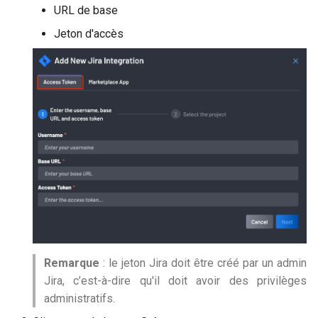
URL de base
Jeton d'accès
Remarque
: le jeton Jira doit être créé par un admin
Jira, c’est-à-dire qu'il doit avoir des privilèges
administratifs.