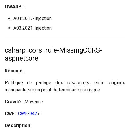
OWASP :
A01:2017-Injection
A03:2021-Injection
csharp_cors_rule-MissingCORS-
aspnetcore
Résumé :
Politique de partage des ressources entre origines
manquante sur un point de terminaison à risque
Gravité :
Moyenne
CWE :
CWE-942
Description :