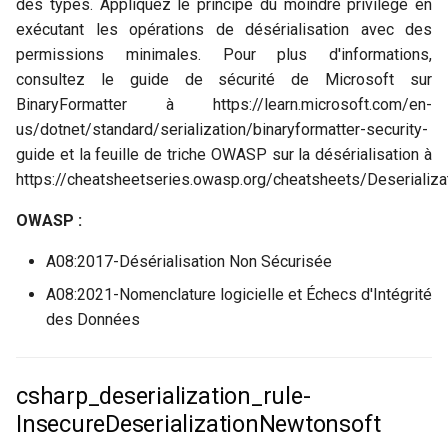
des types. Appliquez le principe du moindre privilège en
exécutant les opérations de désérialisation avec des
permissions minimales. Pour plus d'informations,
consultez le guide de sécurité de Microsoft sur
BinaryFormatter à https://learn.microsoft.com/en-
us/dotnet/standard/serialization/binaryformatter-security-
guide et la feuille de triche OWASP sur la désérialisation à
https://cheatsheetseries.owasp.org/cheatsheets/Deserializ
OWASP :
A08:2017-Désérialisation Non Sécurisée
A08:2021-Nomenclature logicielle et Échecs d'Intégrité
des Données
csharp_deserialization_rule-
InsecureDeserializationNewtonsoft