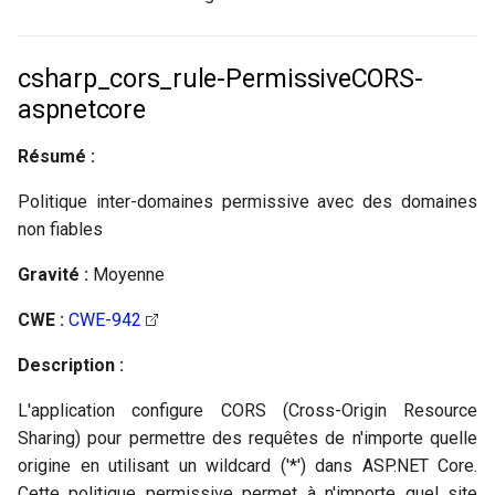
csharp_cors_rule-PermissiveCORS-
aspnetcore
Résumé :
Politique inter-domaines permissive avec des domaines
non fiables
Gravité :
Moyenne
CWE :
CWE-942
Description :
L'application configure CORS (Cross-Origin Resource
Sharing) pour permettre des requêtes de n'importe quelle
origine en utilisant un wildcard ('*') dans ASP.NET Core.
Cette politique permissive permet à n'importe quel site