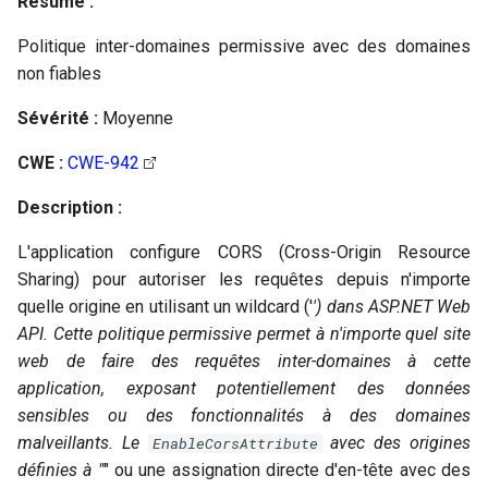
Résumé :
Politique inter-domaines permissive avec des domaines
non fiables
Sévérité :
Moyenne
CWE :
CWE-942
Description :
L'application configure CORS (Cross-Origin Resource
Sharing) pour autoriser les requêtes depuis n'importe
quelle origine en utilisant un wildcard ('
') dans ASP.NET Web
API. Cette politique permissive permet à n'importe quel site
web de faire des requêtes inter-domaines à cette
application, exposant potentiellement des données
sensibles ou des fonctionnalités à des domaines
malveillants. Le
avec des origines
EnableCorsAttribute
définies à "
" ou une assignation directe d'en-tête avec des