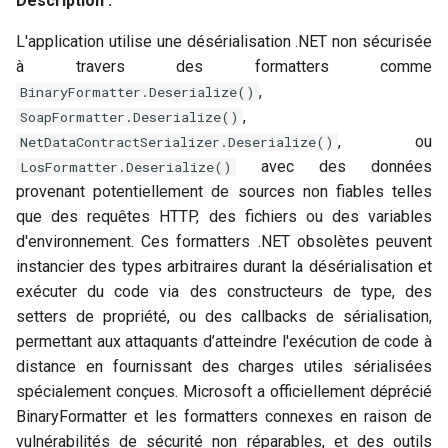
Description :
L'application utilise une désérialisation .NET non sécurisée
à travers des formatters comme
,
BinaryFormatter.Deserialize()
,
SoapFormatter.Deserialize()
, ou
NetDataContractSerializer.Deserialize()
avec des données
LosFormatter.Deserialize()
provenant potentiellement de sources non fiables telles
que des requêtes HTTP, des fichiers ou des variables
d'environnement. Ces formatters .NET obsolètes peuvent
instancier des types arbitraires durant la désérialisation et
exécuter du code via des constructeurs de type, des
setters de propriété, ou des callbacks de sérialisation,
permettant aux attaquants d’atteindre l'exécution de code à
distance en fournissant des charges utiles sérialisées
spécialement conçues. Microsoft a officiellement déprécié
BinaryFormatter et les formatters connexes en raison de
vulnérabilités de sécurité non réparables, et des outils