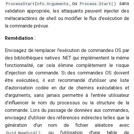
, ou
sans
ProcessStartInfo.Arguments
Process.Start()
validation appropriée, les attaquants peuvent injecter des
métacaractères de shell ou modifier le flux d'exécution de
la commande prévue.
Remédiation :
Envisagez de remplacer l'exécution de commandes OS par
des bibliothèques natives .NET qui implémentent la même
fonctionnalité, car cela élimine complètement le risque
d'injection de commande. Si des commandes OS doivent
être exécutées, il est recommandé d'utiliser une liste
d'autorisation codée en dur de chemins exécutables et
d'arguments, sans jamais permettre à l'entrée utilisateur
d'influencer le nom du processus ou la structure de la
commande. Lors du passage de données aux commandes,
envisagez d'utiliser des références indirectes telles que la
génération d'un nom de fichier aléatoire avec
ou l'utilisation d'une table de
Guid.NewGuid()