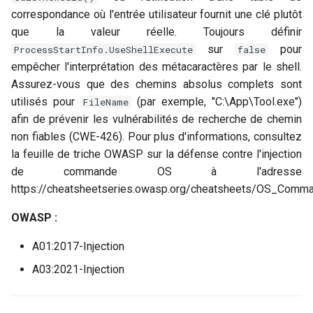
correspondance où l'entrée utilisateur fournit une clé plutôt
que la valeur réelle. Toujours définir
sur
pour
ProcessStartInfo.UseShellExecute
false
empêcher l'interprétation des métacaractères par le shell.
Assurez-vous que des chemins absolus complets sont
utilisés pour
(par exemple, "C:\App\Tool.exe")
FileName
afin de prévenir les vulnérabilités de recherche de chemin
non fiables (CWE-426). Pour plus d'informations, consultez
la feuille de triche OWASP sur la défense contre l'injection
de commande OS à l'adresse
https://cheatsheetseries.owasp.org/cheatsheets/OS_Comma
OWASP :
A01:2017-Injection
A03:2021-Injection