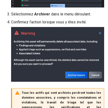
c
Sélectionnez
Archiver
dans le menu déroulant.
h
Confirmez l'action lorsque vous y êtes invité.
e
Tous les actifs qui sont archivés perdront toutes les
données associées, y compris les constatations et
violations, le travail de triage tel que les
suppressions, les vérifications et les